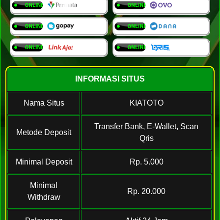
INFORMASI SITUS
Nama Situs
KIATOTO
Transfer Bank, E-Wallet, Scan
Metode Deposit
Qris
Minimal Deposit
Rp. 5.000
Minimal
Rp. 20.000
Withdraw